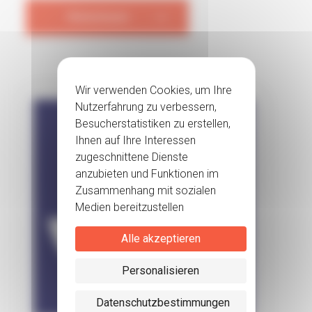
Weiterlesen
Alle akzeptieren
Personalisieren
Datenschutzbestimmungen